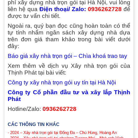
phí xây dựng nhà trọn gói tại Hà Nội, vui lòng
liên hệ qua
Điện thoại/ Zalo:
0936262728
để
được tư vấn chi tiết.
Ngoài ra, quý bạn đọc cũng hoàn toàn có thể
tự tính nhẩm ngân sách xây dựng nhà dựa
trên đơn giá tham khảo trong bài viết dưới
đây:
Báo giá xây nhà trọn gói – Chìa khoá trao tay
Xem thêm về dịch vụ Xây nhà trọn gói của
Thịnh Phát tại bài viết:
Công ty xây nhà trọn gói uy tín tại Hà Nội
Công ty Cổ phần đầu tư và xây lắp Thịnh
Phát
Hotline/Zalo:
0936262728
CÁC THÔNG TIN KHÁC
- 2024 – Xây nhà trọn gói tại Đống Đa – Chú Hùng, Hoàng An