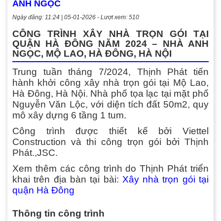
ANH NGỌC
Ngày đăng: 11:24 | 05-01-2026 - Lượt xem: 510
CÔNG TRÌNH XÂY NHÀ TRỌN GÓI TẠI
QUẬN HÀ ĐÔNG NĂM 2024 – NHÀ ANH
NGỌC, MỘ LAO, HÀ ĐÔNG, HÀ NỘI
Trung tuần tháng 7/2024, Thịnh Phát tiến
hành khởi công xây nhà trọn gói tại Mộ Lao,
Hà Đông, Hà Nội. Nhà phố tọa lạc tại mặt phố
Nguyễn Văn Lộc, với diện tích đất 50m2, quy
mô xây dựng 6 tầng 1 tum.
Công trình được thiết kế bởi Viettel
Construction và thi công trọn gói bởi Thịnh
Phát.,JSC.
Xem thêm các công trình do Thịnh Phát triển
khai trên địa bàn tại bài:
Xây nhà trọn gói tại
quận Hà Đông
Thông tin công trình