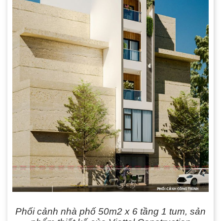
Phối cảnh nhà phố 50m2 x 6 tầng 1 tum, sản