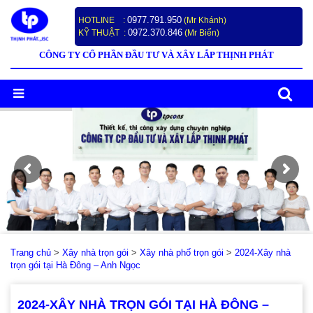
0977.791.950
HOTLINE :
(Mr Khánh)
0972.370.846
KỸ THUẬT :
(Mr Biển)
CÔNG TY CỔ PHẦN ĐẦU TƯ VÀ XÂY LẮP THỊNH PHÁT
Trang chủ
>
Xây nhà trọn gói
>
Xây nhà phố trọn gói
>
2024-Xây nhà
trọn gói tại Hà Đông – Anh Ngọc
2024-XÂY NHÀ TRỌN GÓI TẠI HÀ ĐÔNG –