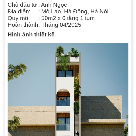
Chủ đầu tư
: Anh Ngọc
Địa điểm
: Mộ Lao, Hà Đông, Hà Nội
Quy mô
: 50m2 x 6 tầng 1 tum
Hoàn thành
: Tháng 04/2025
Hình ảnh thiết kế