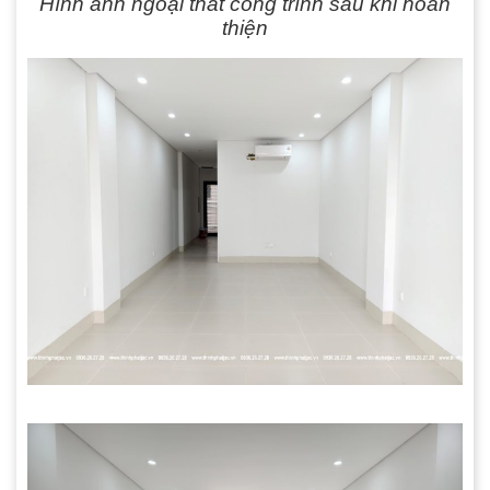
Hình ảnh ngoại thất công trình sau khi hoàn
thiện