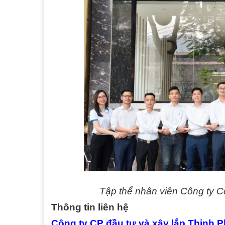
Tập thể nhân viên Công ty C
Thông tin liên hệ
Công ty CP đầu tư và xây lắp Thịnh P