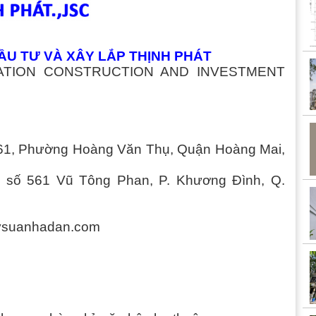
ẦU TƯ VÀ XÂY LẮP THỊNH PHÁT
LLATION CONSTRUCTION AND INVESTMENT
tổ 61, Phường Hoàng Văn Thụ, Quận Hoàng Mai,
 số 561 Vũ Tông Phan, P. Khương Đình, Q.
aysuanhadan.com