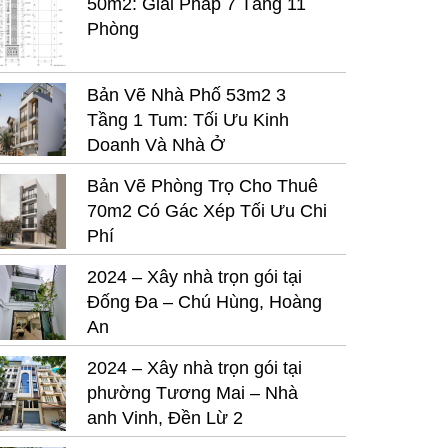
50m2: Giải Pháp 7 Tầng 11
Phòng
Bản Vẽ Nhà Phố 53m2 3
Tầng 1 Tum: Tối Ưu Kinh
Doanh Và Nhà Ở
Bản Vẽ Phòng Trọ Cho Thuê
70m2 Có Gác Xép Tối Ưu Chi
Phí
2024 – Xây nhà trọn gói tại
Đống Đa – Chú Hùng, Hoàng
An
2024 – Xây nhà trọn gói tại
phường Tương Mai – Nhà
anh Vinh, Đền Lừ 2