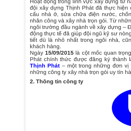
Hoạt động trong lĩnh vực xây dựng từ n
đội xây dựng Thịnh Phát đã thực hiện 
cấu nhà ở, sửa chữa điện nước, chốn
nhân công và xây nhà trọn gói. Từ nhữn
ngôi trường đầu ngành về xây dựng – Đạ
động thực tế đã giúp đội ngũ kỹ sư nòng
tiết dù là nhỏ nhất trong ngôi nhà, c
khách hàng.
Ngày
15/09/2015
là cột mốc quan trọng
Phát chính thức được đăng ký thành 
Thịnh Phát
– một trong những đơn vị t
những công ty xây nhà trọn gói uy tín hà
2. Thông tin công ty