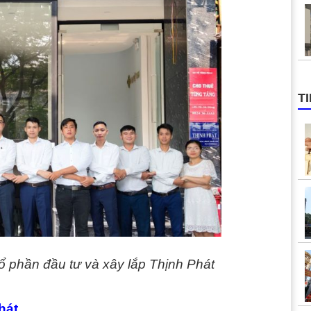
T
ổ phần đầu tư và xây lắp Thịnh Phát
hát