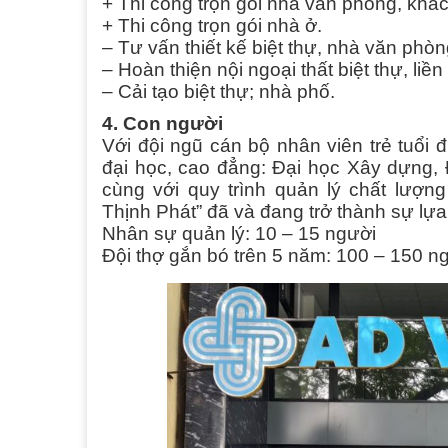
+ Thi công trọn gói nhà văn phòng, khá
+ Thi công trọn gói nhà ở.
– Tư vấn thiết kế biệt thự, nhà văn phòn
– Hoàn thiện nội ngoại thất biệt thự, liền
– Cải tạo biệt thự; nhà phố.
4. Con người
Với đội ngũ cán bộ nhân viên trẻ tuổi 
đại học, cao đẳng: Đại học Xây dựng, 
cùng với quy trình quản lý chất lượn
Thịnh Phát” đã và đang trở thành sự lự
Nhân sự quản lý: 10 – 15 người
Đội thợ gắn bó trên 5 năm: 100 – 150 n