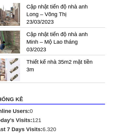
Cập nhật tiến độ nhà anh
Long – Võng Thị
23/03/2023
Cập nhật tiến độ nhà anh
Minh – Mộ Lao tháng
03/2023
Thiết kế nhà 35m2 mặt tiền
3m
HỐNG KÊ
line Users:
0
day's Visits:
121
st 7 Days Visits:
6.320