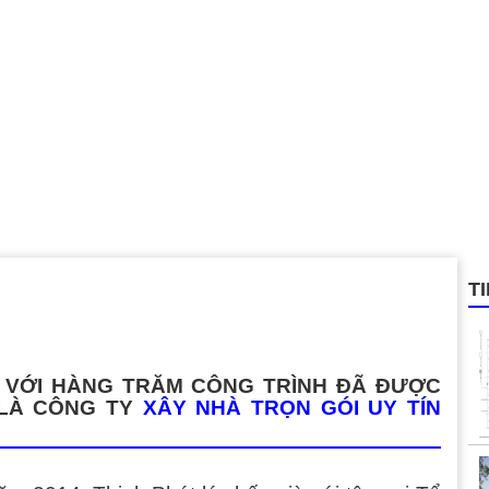
T
 VỚI HÀNG TRĂM CÔNG TRÌNH ĐÃ ĐƯỢC
 LÀ CÔNG TY
XÂY NHÀ TRỌN GÓI UY TÍN