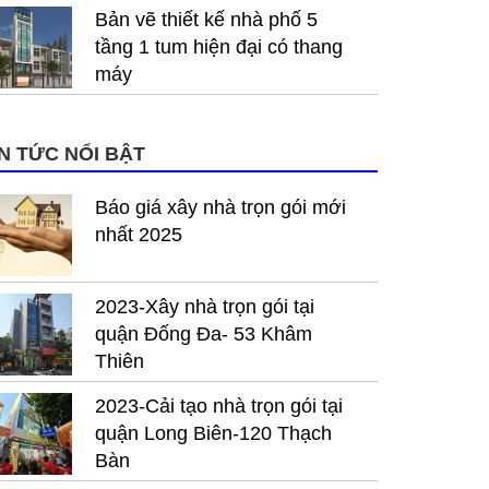
Bản vẽ thiết kế nhà phố 5
tầng 1 tum hiện đại có thang
máy
IN TỨC NỔI BẬT
Báo giá xây nhà trọn gói mới
nhất 2025
2023-Xây nhà trọn gói tại
quận Đống Đa- 53 Khâm
Thiên
2023-Cải tạo nhà trọn gói tại
quận Long Biên-120 Thạch
Bàn