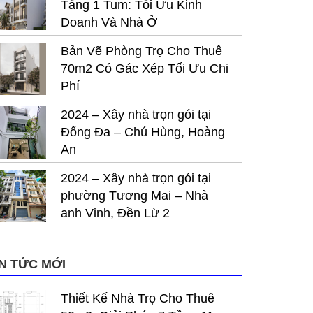
Tầng 1 Tum: Tối Ưu Kinh
Doanh Và Nhà Ở
Bản Vẽ Phòng Trọ Cho Thuê
70m2 Có Gác Xép Tối Ưu Chi
Phí
2024 – Xây nhà trọn gói tại
Đống Đa – Chú Hùng, Hoàng
An
2024 – Xây nhà trọn gói tại
phường Tương Mai – Nhà
anh Vinh, Đền Lừ 2
IN TỨC MỚI
Thiết Kế Nhà Trọ Cho Thuê