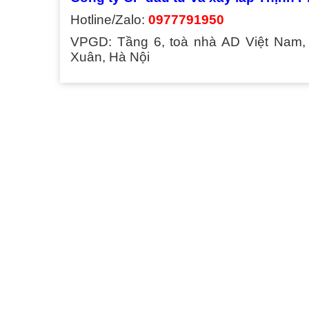
Hotline/Zalo:
0977791950
VPGD: Tầng 6, toà nhà AD Việt Nam,
Xuân, Hà Nội