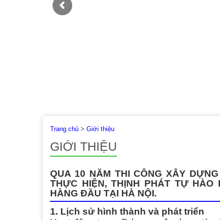
Trang chủ
>
Giới thiệu
GIỚI THIỆU
QUA 10 NĂM THI CÔNG XÂY DỰNG
THỰC HIỆN, THỊNH PHÁT TỰ HÀO
HÀNG ĐẦU TẠI HÀ NỘI.
1. Lịch sử hình thành và phát triển