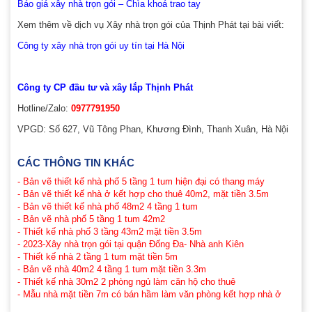
Báo giá xây nhà trọn gói – Chìa khoá trao tay
Xem thêm về dịch vụ Xây nhà trọn gói của Thịnh Phát tại bài viết:
Công ty xây nhà trọn gói uy tín tại Hà Nội
Công ty CP đầu tư và xây lắp Thịnh Phát
Hotline/Zalo:
0977791950
VPGD: Số 627, Vũ Tông Phan, Khương Đình, Thanh Xuân, Hà Nội
CÁC THÔNG TIN KHÁC
- Bản vẽ thiết kế nhà phố 5 tầng 1 tum hiện đại có thang máy
- Bản vẽ thiết kế nhà ở kết hợp cho thuê 40m2, mặt tiền 3.5m
- Bản vẽ thiết kế nhà phố 48m2 4 tầng 1 tum
- Bản vẽ nhà phố 5 tầng 1 tum 42m2
- Thiết kế nhà phố 3 tầng 43m2 mặt tiền 3.5m
- 2023-Xây nhà trọn gói tại quận Đống Đa- Nhà anh Kiên
- Thiết kế nhà 2 tầng 1 tum mặt tiền 5m
- Bản vẽ nhà 40m2 4 tầng 1 tum mặt tiền 3.3m
- Thiết kế nhà 30m2 2 phòng ngủ làm căn hộ cho thuê
- Mẫu nhà mặt tiền 7m có bán hầm làm văn phòng kết hợp nhà ở