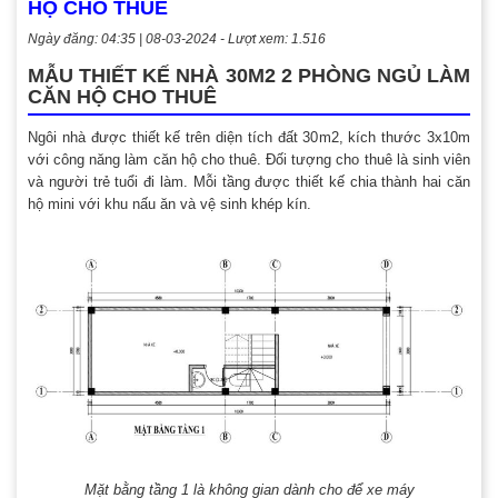
HỘ CHO THUÊ
Ngày đăng: 04:35 | 08-03-2024 - Lượt xem: 1.516
MẪU THIẾT KẾ NHÀ 30M2 2 PHÒNG NGỦ LÀM
CĂN HỘ CHO THUÊ
Ngôi nhà được thiết kế trên diện tích đất 30m2, kích thước 3x10m
với công năng làm căn hộ cho thuê. Đối tượng cho thuê là sinh viên
và người trẻ tuổi đi làm. Mỗi tầng được thiết kế chia thành hai căn
hộ mini với khu nấu ăn và vệ sinh khép kín.
Mặt bằng tầng 1 là không gian dành cho để xe máy