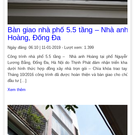
Bàn giao nhà phố 5.5 tầng – Nhà anh
Hoàng, Đống Đa
Ngày đăng: 06:10 | 11-01-2019 - Lượt xem: 1.399
Công trình nhà phố 5.5 tầng – Nhà anh Hoàng tại phố Nguyễn
Lương Bằng, Đống Đa, Hà Nội do Thịnh Phát đảm nhận triển khai
dưới hình thức hợp đồng xây nhà trọn gói – Chìa khóa trao tay.
Tháng 10/2016 công trình đã được hoàn thiện và bàn giao cho chủ
đầu tư […]
Xem thêm