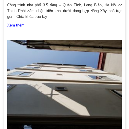
Công trình nhà phố 3.5 tầng – Quán Tình, Long Biên, Hà Nội do
Thịnh Phát đảm nhận triển khai dưới dạng hợp đồng Xây nhà trọn
gói – Chìa khóa trao tay
Xem thêm