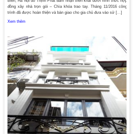
Biên, Hà Nội do Thịnh Phát đảm nhận triển khai dưới hình thức hợp
đồng xây nhà trọn gói – Chìa khóa trao tay. Tháng 11/2016 công
trình đã được hoàn thiện và bàn giao cho gia chủ đưa vào sử […]
Xem thêm