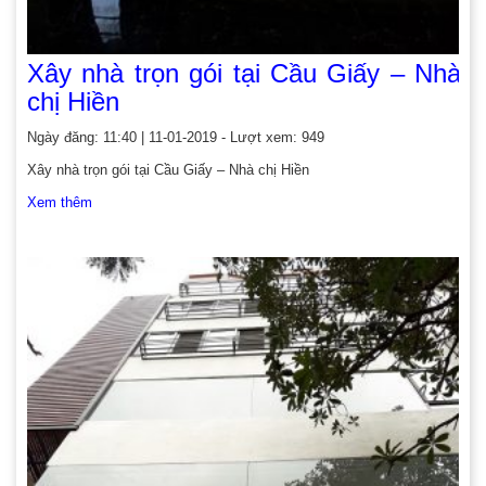
Xây nhà trọn gói tại Cầu Giấy – Nhà
chị Hiền
Ngày đăng: 11:40 | 11-01-2019 - Lượt xem: 949
Xây nhà trọn gói tại Cầu Giấy – Nhà chị Hiền
Xem thêm