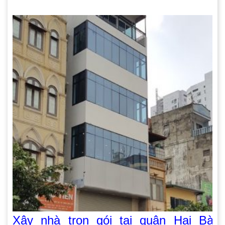
Xây nhà trọn gói tại quận Hai Bà