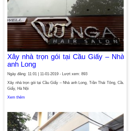
Xây nhà trọn gói tại Cầu Giấy – Nhà
anh Long
Ngày đăng: 11:01 | 11-01-2019 - Lượt xem: 893
Xây nhà trọn gói tại Cầu Giấy – Nhà anh Long, Trần Thái Tông, Cầu
Giấy, Hà Nội
Xem thêm