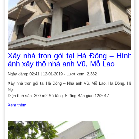
Xây nhà trọn gói tại Hà Đông – Hình
ảnh xây thô nhà anh Vũ, Mỗ Lao
Ngày đăng: 02:41 | 12-01-2019 - Lượt xem: 2.382
Xây nhà trọn gói tại Hà Đông – Nhà anh Vũ, Mỗ Lao, Hà Đông, Hà
Nội
Diện tích sàn: 300 m2 Số tầng: 5 tầng Bàn giao 12/2017
Xem thêm