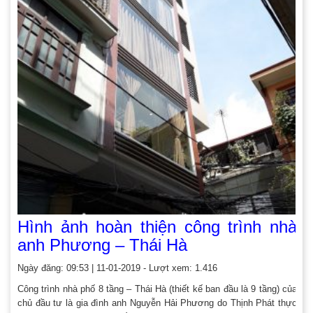
Hình ảnh hoàn thiện công trình nhà
anh Phương – Thái Hà
Ngày đăng: 09:53 | 11-01-2019 - Lượt xem: 1.416
Công trình nhà phố 8 tầng – Thái Hà (thiết kế ban đầu là 9 tầng) của
chủ đầu tư là gia đình anh Nguyễn Hải Phương do Thịnh Phát thực