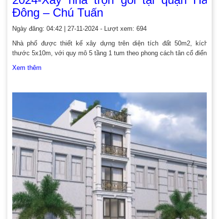
Đông – Chú Tuấn
Ngày đăng: 04:42 | 27-11-2024 - Lượt xem: 694
Nhà phố được thiết kế xây dựng trên diện tích đất 50m2, kích
thước 5x10m, với quy mô 5 tầng 1 tum theo phong cách tân cổ điển
Xem thêm