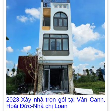
2023-Xây nhà trọn gói tại Vân Canh,
Hoài Đức-Nhà chị Loan