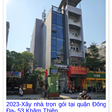
2023-Xây nhà trọn gói tại quận Đống
Đa- 53 Khâm Thiên