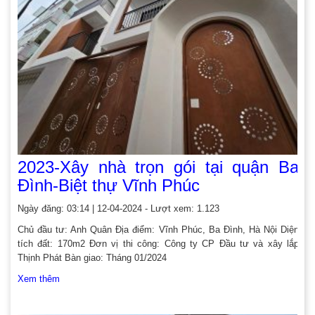
2023-Xây nhà trọn gói tại quận Ba
Đình-Biệt thự Vĩnh Phúc
Ngày đăng: 03:14 | 12-04-2024 - Lượt xem: 1.123
Chủ đầu tư: Anh Quân Địa điểm: Vĩnh Phúc, Ba Đình, Hà Nội Diện
tích đất: 170m2 Đơn vị thi công: Công ty CP Đầu tư và xây lắp
Thịnh Phát Bàn giao: Tháng 01/2024
Xem thêm