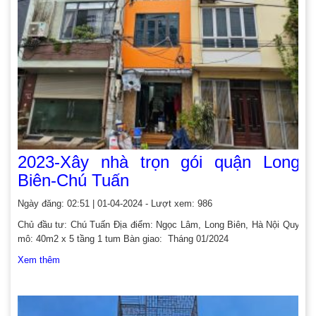
2023-Xây nhà trọn gói quận Long
Biên-Chú Tuấn
Ngày đăng: 02:51 | 01-04-2024 - Lượt xem: 986
Chủ đầu tư: Chú Tuấn Địa điểm: Ngọc Lâm, Long Biên, Hà Nội Quy
mô: 40m2 x 5 tầng 1 tum Bàn giao: Tháng 01/2024
Xem thêm