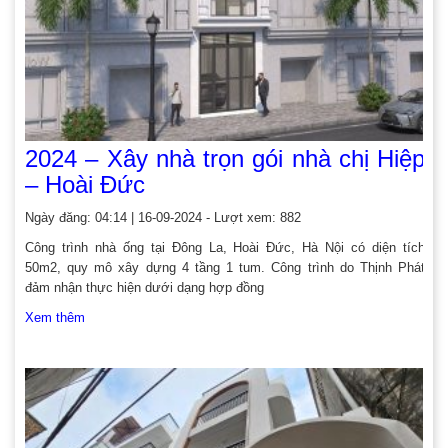
2024 – Xây nhà trọn gói nhà chị Hiệp
– Hoài Đức
Ngày đăng: 04:14 | 16-09-2024 - Lượt xem: 882
Công trình nhà ống tại Đông La, Hoài Đức, Hà Nội có diện tích
50m2, quy mô xây dựng 4 tầng 1 tum. Công trình do Thịnh Phát
đảm nhận thực hiện dưới dạng hợp đồng
Xem thêm