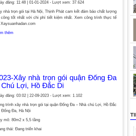
ày đăng: 11:48 | 01-01-2024 - Lượt xem: 37.624
y nhà trọn gói tại Hà Nội, Thịnh Phát cam kết đảm bảo chất lượng
i công tốt nhất với chi phí tiết kiệm nhất. Xem công trình thực tế
i Xaysuanhadan.com
m thêm
023-Xây nhà trọn gói quận Đống Đa
 Chú Lợi, Hồ Đắc Di
ày đăng: 03:02 | 22-09-2023 - Lượt xem: 1.102
ng trình xây nhà trọn gói tại quận Đống Đa – Nhà chú Lợi, Hồ Đắc
, Đống Đa, Hà Nội
T
y mô: 80m2 x 5,5 tầng
ạng thái: Đang triển khai