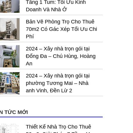
Tầng 1 Tum: Tối Ưu Kinh
Doanh Và Nhà Ở
Bản Vẽ Phòng Trọ Cho Thuê
70m2 Có Gác Xép Tối Ưu Chi
Phí
2024 – Xây nhà trọn gói tại
Đống Đa – Chú Hùng, Hoàng
An
2024 – Xây nhà trọn gói tại
phường Tương Mai – Nhà
anh Vinh, Đền Lừ 2
IN TỨC MỚI
Thiết Kế Nhà Trọ Cho Thuê