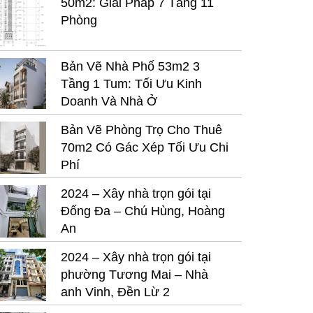
50m2: Giải Pháp 7 Tầng 11
Phòng
Bản Vẽ Nhà Phố 53m2 3
Tầng 1 Tum: Tối Ưu Kinh
Doanh Và Nhà Ở
Bản Vẽ Phòng Trọ Cho Thuê
70m2 Có Gác Xép Tối Ưu Chi
Phí
2024 – Xây nhà trọn gói tại
Đống Đa – Chú Hùng, Hoàng
An
2024 – Xây nhà trọn gói tại
phường Tương Mai – Nhà
anh Vinh, Đền Lừ 2