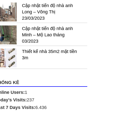
Cập nhật tiến độ nhà anh
Long – Võng Thị
23/03/2023
Cập nhật tiến độ nhà anh
Minh – Mộ Lao tháng
03/2023
Thiết kế nhà 35m2 mặt tiền
3m
HỐNG KÊ
line Users:
1
day's Visits:
237
st 7 Days Visits:
6.436