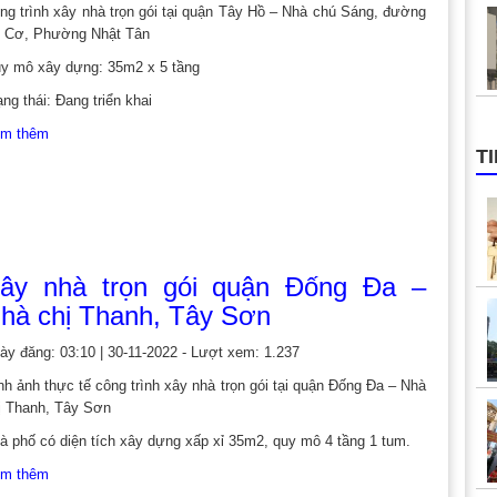
ng trình xây nhà trọn gói tại quận Tây Hồ – Nhà chú Sáng, đường
 Cơ, Phường Nhật Tân
y mô xây dựng: 35m2 x 5 tầng
ạng thái: Đang triển khai
m thêm
T
ây nhà trọn gói quận Đống Đa –
hà chị Thanh, Tây Sơn
ày đăng: 03:10 | 30-11-2022 - Lượt xem: 1.237
nh ảnh thực tế công trình xây nhà trọn gói tại quận Đống Đa – Nhà
ị Thanh, Tây Sơn
à phố có diện tích xây dựng xấp xỉ 35m2, quy mô 4 tầng 1 tum.
m thêm