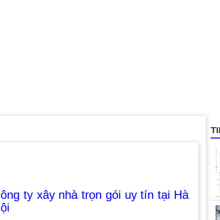
T
ông ty xây nhà trọn gói uy tín tại Hà
ội