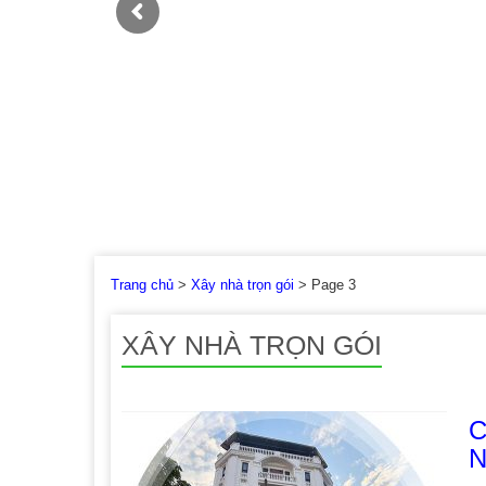
Trang chủ
>
Xây nhà trọn gói
>
Page 3
XÂY NHÀ TRỌN GÓI
C
N