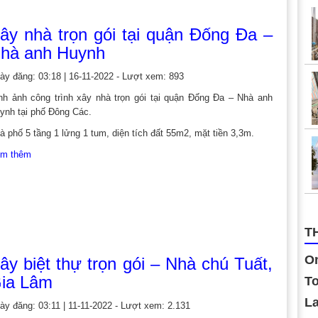
ây nhà trọn gói tại quận Đống Đa –
hà anh Huynh
ày đăng: 03:18 | 16-11-2022 - Lượt xem: 893
nh ảnh công trình xây nhà trọn gói tại quận Đống Đa – Nhà anh
ynh tại phố Đông Các.
à phố 5 tầng 1 lửng 1 tum, diện tích đất 55m2, mặt tiền 3,3m.
m thêm
T
On
ây biệt thự trọn gói – Nhà chú Tuất,
ia Lâm
To
La
ày đăng: 03:11 | 11-11-2022 - Lượt xem: 2.131