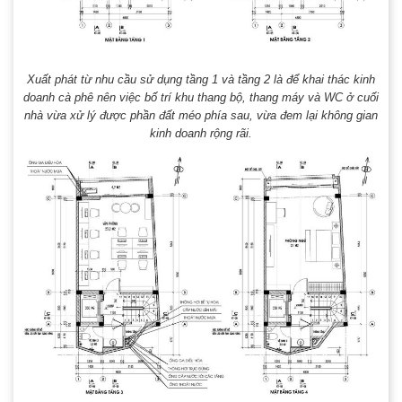
Xuất phát từ nhu cầu sử dụng tầng 1 và tầng 2 là để khai thác kinh
doanh cà phê nên việc bố trí khu thang bộ, thang máy và WC ở cuối
nhà vừa xử lý được phần đất méo phía sau, vừa đem lại không gian
kinh doanh rộng rãi.