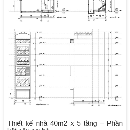
Thiết kế nhà 40m2 x 5 tầng – Phần