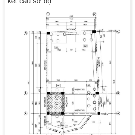
kết cấu sơ bộ