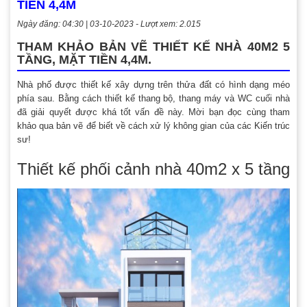
TIỀN 4,4M
Ngày đăng: 04:30 | 03-10-2023 - Lượt xem: 2.015
THAM KHẢO BẢN VẼ THIẾT KẾ NHÀ 40M2 5
TẦNG, MẶT TIỀN 4,4M.
Nhà phố được thiết kế xây dựng trên thửa đất có hình dạng méo
phía sau. Bằng cách thiết kế thang bộ, thang máy và WC cuối nhà
đã giải quyết được khá tốt vấn đề này. Mời bạn đọc cùng tham
khảo qua bản vẽ để biết về cách xử lý không gian của các Kiến trúc
sư!
Thiết kế phối cảnh nhà 40m2 x 5 tầng