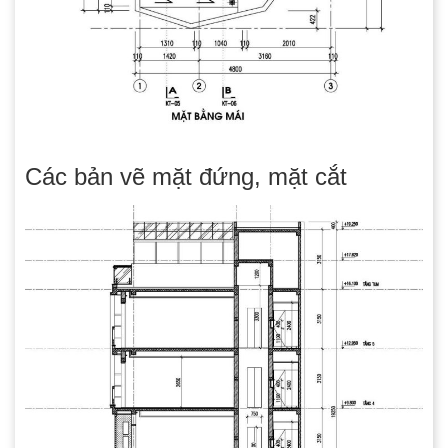
Các bản vẽ mặt đứng, mặt cắt