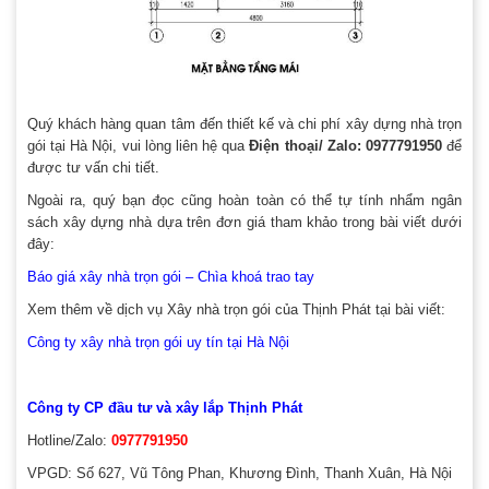
Quý khách hàng quan tâm đến thiết kế và chi phí xây dựng nhà trọn
gói tại Hà Nội, vui lòng liên hệ qua
Điện thoại/ Zalo:
0977791950
để
được tư vấn chi tiết.
Ngoài ra, quý bạn đọc cũng hoàn toàn có thể tự tính nhẩm ngân
sách xây dựng nhà dựa trên đơn giá tham khảo trong bài viết dưới
đây:
Báo giá xây nhà trọn gói – Chìa khoá trao tay
Xem thêm về dịch vụ Xây nhà trọn gói của Thịnh Phát tại bài viết:
Công ty xây nhà trọn gói uy tín tại Hà Nội
Công ty CP đầu tư và xây lắp Thịnh Phát
Hotline/Zalo:
0977791950
VPGD: Số 627, Vũ Tông Phan, Khương Đình, Thanh Xuân, Hà Nội