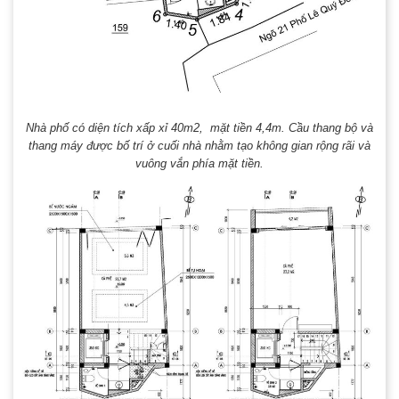
Nhà phố có diện tích xấp xỉ 40m2, mặt tiền 4,4m. Cầu thang bộ và
thang máy được bố trí ở cuối nhà nhằm tạo không gian rộng rãi và
vuông vắn phía mặt tiền.