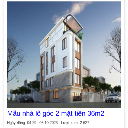
Mẫu nhà lô góc 2 mặt tiền 36m2
Ngày đăng: 04:29 | 06-10-2023 - Lượt xem: 2.627