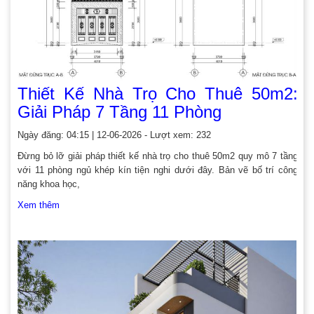
Thiết Kế Nhà Trọ Cho Thuê 50m2:
Giải Pháp 7 Tầng 11 Phòng
Ngày đăng: 04:15 | 12-06-2026 - Lượt xem: 232
Đừng bỏ lỡ giải pháp thiết kế nhà trọ cho thuê 50m2 quy mô 7 tầng
với 11 phòng ngủ khép kín tiện nghi dưới đây. Bản vẽ bố trí công
năng khoa học,
Xem thêm