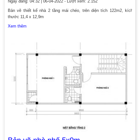
Ngày đăng: 04:32 | 06-04-2022 - Lượt xem: 2.152
Bản vẽ thiết kế nhà 2 tầng mái chéo, trên diện tích 122m2, kích
thước 11,4 x 12,9m
Xem thêm