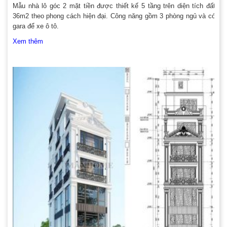
Mẫu nhà lô góc 2 mặt tiền được thiết kế 5 tầng trên diện tích đất
36m2 theo phong cách hiện đại. Công năng gồm 3 phòng ngủ và có
gara để xe ô tô.
Xem thêm