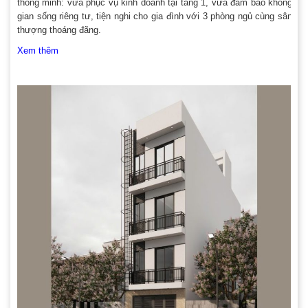
thông minh: vừa phục vụ kinh doanh tại tầng 1, vừa đảm bảo không
gian sống riêng tư, tiện nghi cho gia đình với 3 phòng ngủ cùng sân
thượng thoáng đãng.
Xem thêm