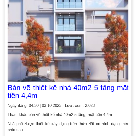
Bản vẽ thiết kế nhà 40m2 5 tầng mặt
tiền 4,4m
Ngày đăng: 04:30 | 03-10-2023 - Lượt xem: 2.023
Tham khảo bản vẽ thiết kế nhà 40m2 5 tầng, mặt tiền 4,4m.
Nhà phố được thiết kế xây dựng trên thửa đất có hình dạng méo
phía sau