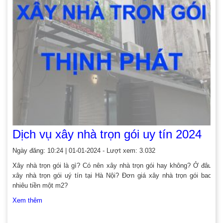
Dịch vụ xây nhà trọn gói uy tín 2024
Ngày đăng: 10:24 | 01-01-2024 - Lượt xem: 3.032
Xây nhà trọn gói là gì? Có nên xây nhà trọn gói hay không? Ở đâu
xây nhà trọn gói uý tín tại Hà Nội? Đơn giá xây nhà trọn gói bao
nhiêu tiền một m2?
Xem thêm